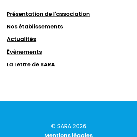
Présentation de l'association
Nos établissements
Actualités
Évènements
La
L
ettre de SARA
© SARA 2026
Mentions légales