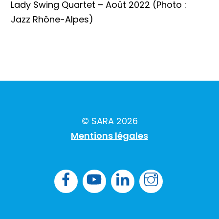
Lady Swing Quartet – Août 2022 (Photo :
Jazz Rhône-Alpes)
© SARA 2026
Mentions légales
Facebook
YouTube
LK
Instagram