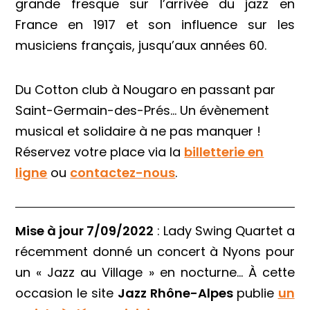
grande fresque sur l’arrivée du jazz en
France en 1917 et son influence sur les
musiciens français, jusqu’aux années 60.
Du Cotton club à Nougaro en passant par
Saint-Germain-des-Prés… Un évènement
musical et solidaire à ne pas manquer !
Réservez votre place via la
billetterie en
ligne
ou
contactez-nous
.
Mise à jour 7/09/2022
:
Lady Swing Quartet a
récemment donné un concert à Nyons pour
un « Jazz au Village » en nocturne… À cette
occasion le site
Jazz Rhône-Alpes
publie
un