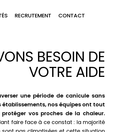
TÉS
RECRUTEMENT
CONTACT
VONS BESOIN DE
VOTRE AIDE
verser une période de canicule sans
 établissements, nos équipes ont tout
protéger vos proches de la chaleur.
t faire face à ce constat : la majorité
ont pas climatisées et cette situation