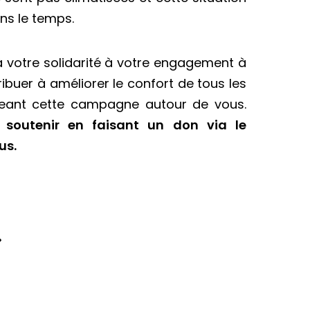
ans le temps.
 votre solidarité à votre engagement à
ibuer à améliorer le confort de tous les
geant cette campagne autour de vous.
soutenir en faisant un don via le
us.
»