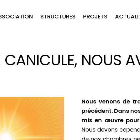
ASSOCIATION
STRUCTURES
PROJETS
ACTUALI
E CANICULE, NOUS A
Nous venons de tra
précédent. Dans nos
mis en œuvre pour 
Nous devons cependan
de nos chambres ne s