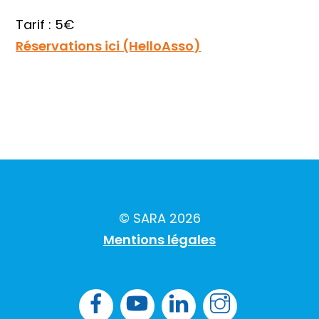
Tarif : 5€
Réservations ici (HelloAsso)
© SARA 2026
Mentions légales
Facebook
YouTube
LK
Instagram