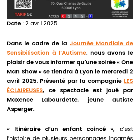
Date
: 2 avril 2025
Dans le cadre de la
Journée Mondiale de
Sensibilisation à l’Autisme
, nous avons le
plaisir de vous informer qu’une soirée « One
Man Show » se tiendra à Lyon le mercredi 2
avril 2025. Présenté par la compagnie
LES
ÉCLAIREUSES
, ce spectacle est joué par
Maxence Labourdette, jeune autiste
Asperger.
« Itinéraire d’un enfant coincé »,
c’est
l’histoire de plusieurs personnages incarnés