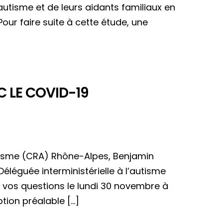
utisme et de leurs aidants familiaux en
our faire suite à cette étude, une
C LE COVID-19
utisme (CRA) Rhône-Alpes, Benjamin
léguée interministérielle à l’autisme
 vos questions le lundi 30 novembre à
ption préalable […]