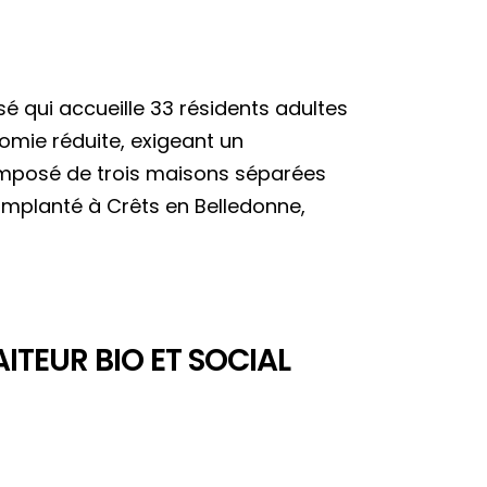
é qui accueille 33 résidents adultes
omie réduite, exigeant un
mposé de trois maisons séparées
implanté à Crêts en Belledonne,
ITEUR BIO ET SOCIAL