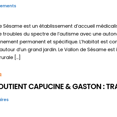
sements
de Sésame est un établissement d’accueil médicalis
e troubles du spectre de l’autisme avec une auton
ment permanent et spécifique. L’habitat est co
autour d’un grand jardin. Le Vallon de Sésame est 
urale […]
s
OUTIENT CAPUCINE & GASTON : TRA
ires