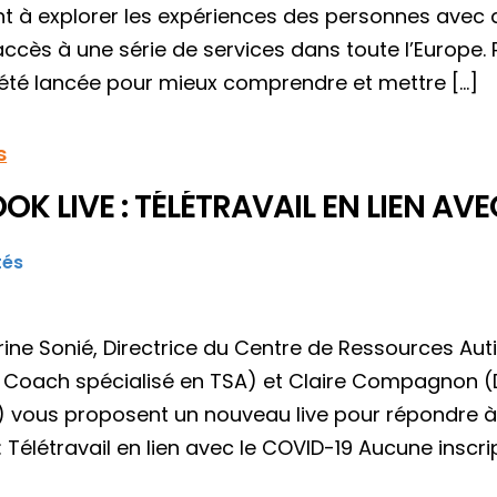
nt à explorer les expériences des personnes avec a
ccès à une série de services dans toute l’Europe. P
été lancée pour mieux comprendre et mettre […]
s
K LIVE : TÉLÉTRAVAIL EN LIEN AVE
tés
drine Sonié, Directrice du Centre de Ressources A
 Coach spécialisé en TSA) et Claire Compagnon (Dé
) vous proposent un nouveau live pour répondre à
 Télétravail en lien avec le COVID-19 Aucune inscri