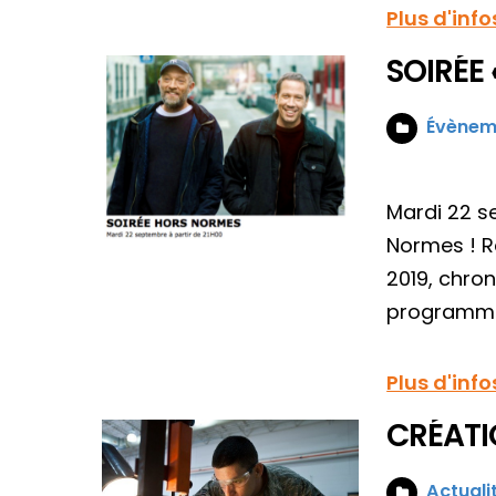
Plus d'info
SOIRÉE
Évènem
Mardi 22 s
Normes ! Ré
2019, chro
programme
Plus d'info
CRÉATI
Actuali