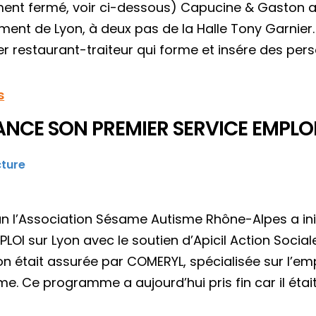
ment fermé, voir ci-dessous) Capucine & Gaston a
ent de Lyon, à deux pas de la Halle Tony Garnier. C
er restaurant-traiteur qui forme et insére des per
s
ANCE SON PREMIER SERVICE EMPLOI 
cture
an l’Association Sésame Autisme Rhône-Alpes a i
LOI sur Lyon avec le soutien d’Apicil Action Sociale
on était assurée par COMERYL, spécialisée sur l’
e. Ce programme a aujourd’hui pris fin car il étai