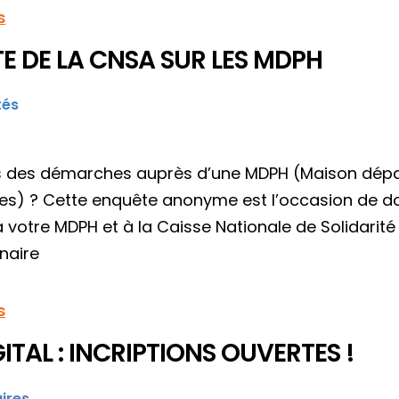
s
E DE LA CNSA SUR LES MDPH
tés
s des démarches auprès d’une MDPH (Maison dép
s) ? Cette enquête anonyme est l’occasion de do
 votre MDPH et à la Caisse Nationale de Solidar
naire
s
ITAL : INCRIPTIONS OUVERTES !
ires