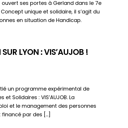
 ouvert ses portes à Gerland dans le 7e
oncept unique et solidaire, il s’agit du
sonnes en situation de Handicap.
SUR LYON : VIS’AUJOB !
nitié un programme expérimental de
s et Solidaires : VIS’AUJOB. La
emploi et le management des personnes
t financé par des […]