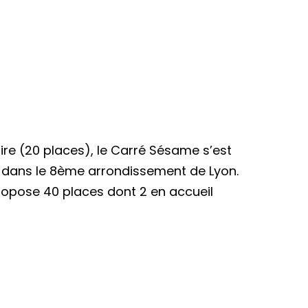
re (20 places), le Carré Sésame s’est
7, dans le 8ème arrondissement de Lyon.
propose 40 places dont 2 en accueil