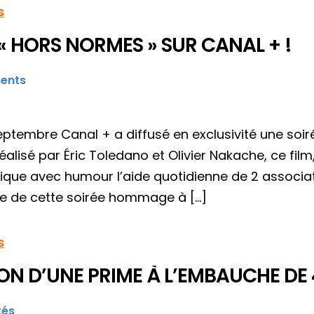
s
 « HORS NORMES » SUR CANAL + !
ents
eptembre Canal + a diffusé en exclusivité une soir
alisé par Éric Toledano et Olivier Nakache, ce film
nique avec humour l’aide quotidienne de 2 associat
 de cette soirée hommage à […]
s
ON D’UNE PRIME À L’EMBAUCHE DE 
tés