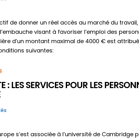
ectif de donner un réel accès au marché du travai
 l’embauche visant à favoriser l’emploi des person
cière d’un montant maximal de 4000 € est attribué
onditions suivantes:
s
E : LES SERVICES POUR LES PERSO
E
tés
ope s’est associée à l’université de Cambridge pou