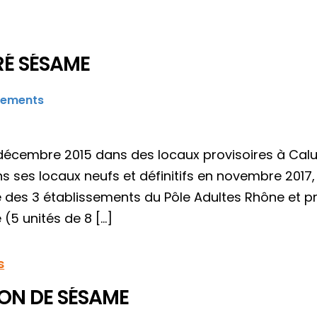
RÉ SÉSAME
sements
décembre 2015 dans des locaux provisoires à Calui
ans ses locaux neufs et définitifs en novembre 201
tie des 3 établissements du Pôle Adultes Rhône et 
(5 unités de 8 […]
s
LON DE SÉSAME