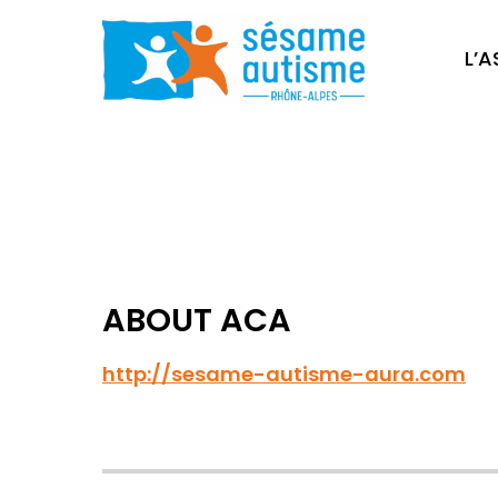
L’
ABOUT
ACA
http://sesame-autisme-aura.com