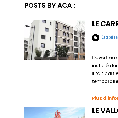
POSTS BY ACA :
LE CAR
Établis
Ouvert en 
installé d
Il fait par
temporaire 
Plus d'info
LE VAL