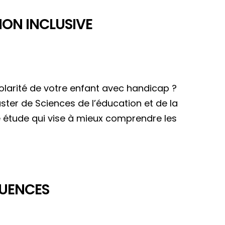
ION INCLUSIVE
colarité de votre enfant avec handicap ?
aster de Sciences de l’éducation et de la
e étude qui vise à mieux comprendre les
LUENCES