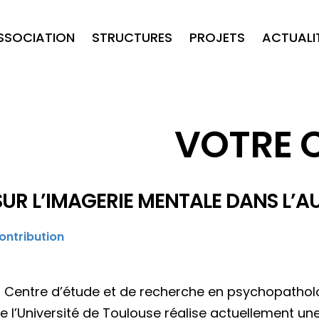
ASSOCIATION
STRUCTURES
PROJETS
ACTUALI
VOTRE 
SUR L’IMAGERIE MENTALE DANS L’A
ontribution
u Centre d’étude et de recherche en psychopatholo
e l’Université de Toulouse réalise actuellement un