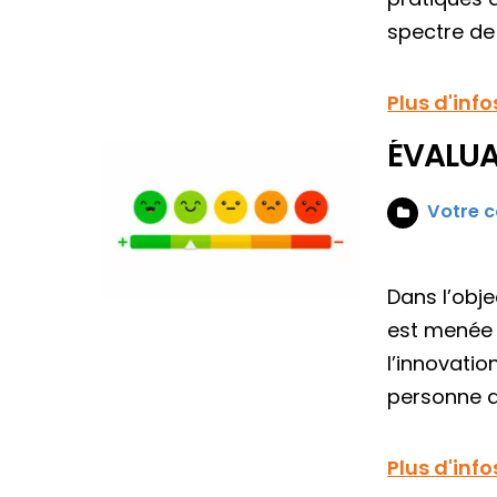
spectre de 
Plus d'info
ÉVALUA
Votre c
Dans l’obje
est menée 
l’innovatio
personne a
Plus d'info