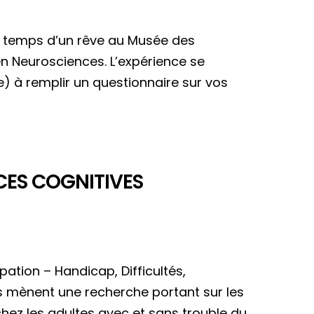
 Le temps d’un rêve au Musée des
n Neurosciences. L’expérience se
(e) à remplir un questionnaire sur vos
CES COGNITIVES
pation – Handicap, Difficultés,
es mènent une recherche portant sur les
hez les adultes avec et sans trouble du