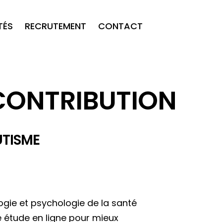
TÉS
RECRUTEMENT
CONTACT
CONTRIBUTION
UTISME
gie et psychologie de la santé
e étude en ligne pour mieux