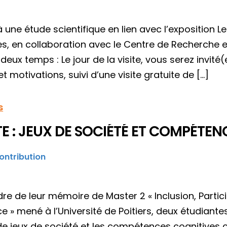
à une étude scientifique en lien avec l’exposition
s, en collaboration avec le Centre de Recherche e
deux temps : Le jour de la visite, vous serez invité
t motivations, suivi d’une visite gratuite de […]
s
E : JEUX DE SOCIÉTÉ ET COMPÉTEN
ontribution
re de leur mémoire de Master 2 « Inclusion, Partici
 » mené à l’Université de Poitiers, deux étudiant
de jeux de société et les compétences cognitives c