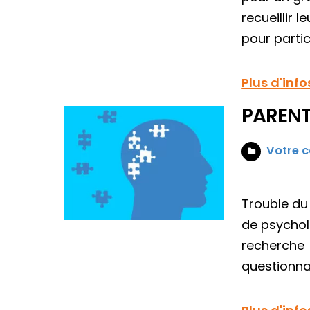
recueillir 
pour partic
Plus d'info
PARENT
Votre c
Trouble du
de psychol
recherche s
questionnai