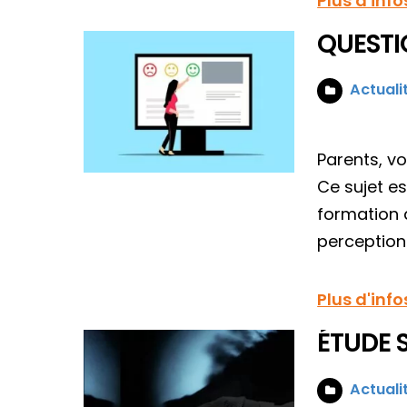
Plus d'info
QUESTI
Actuali
Parents, v
Ce sujet es
formation 
perceptions
Plus d'info
ÉTUDE 
Actuali