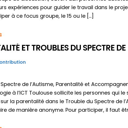
leurs expériences pour guider le travail dans le proj
iper à ce focus groupe, le 15 ou le […]
s
ALITÉ ET TROUBLES DU SPECTRE DE
ontribution
 Spectre de l’Autisme, Parentalité et Accompagne
ogie à l’ICT Toulouse sollicite les personnes qui 
ur la parentalité dans le Trouble du Spectre de l’A
re de manière anonyme. Pour participer, il faut êtr