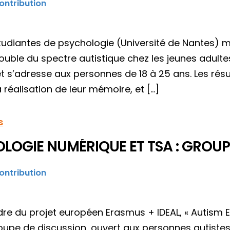
ontribution
étudiantes de psychologie (Université de Nantes) m
rouble du spectre autistique chez les jeunes adult
 s’adresse aux personnes de 18 à 25 ans. Les résul
 réalisation de leur mémoire, et […]
s
LOGIE NUMÉRIQUE ET TSA : GROUP
ontribution
dre du projet européen Erasmus + IDEAL, « Autism 
oupe de discussion, ouvert aux personnes autistes 