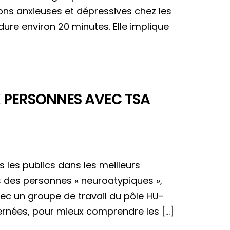
ons anxieuses et dépressives chez les
ure environ 20 minutes. Elle implique
X PERSONNES AVEC TSA
 les publics dans les meilleurs
s des personnes « neuroatypiques »,
ec un groupe de travail du pôle HU-
cernées, pour mieux comprendre les […]