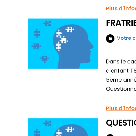
Plus d'info
FRATRI
Votre c
Dans le cad
d’enfant T
5ème année 
Questionna
Plus d'info
QUESTIO