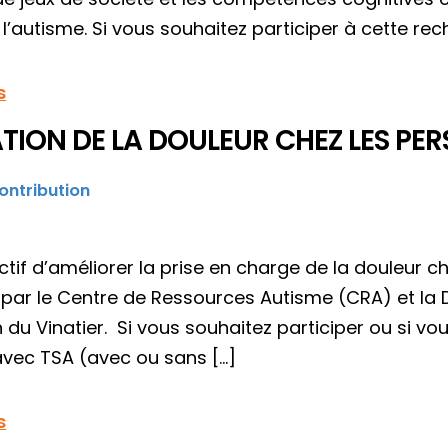
l’autisme. Si vous souhaitez participer à cette rec
s
TION DE LA DOULEUR CHEZ LES PE
ontribution
ctif d’améliorer la prise en charge de la douleur 
par le Centre de Ressources Autisme (CRA) et la Di
n du Vinatier. Si vous souhaitez participer ou si vo
vec TSA (avec ou sans […]
s