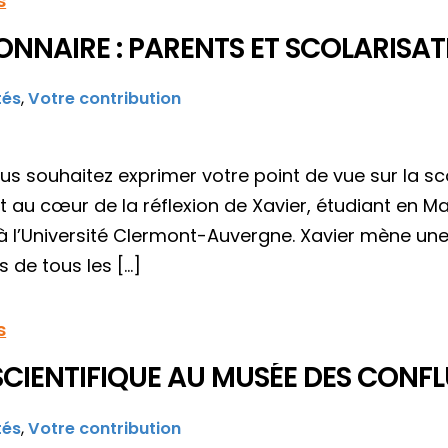
s
ONNAIRE : PARENTS ET SCOLARISAT
tés
,
Votre contribution
ous souhaitez exprimer votre point de vue sur la s
t au cœur de la réflexion de Xavier, étudiant en M
à l’Université Clermont-Auvergne. Xavier mène un
 de tous les […]
s
SCIENTIFIQUE AU MUSÉE DES CONF
tés
,
Votre contribution