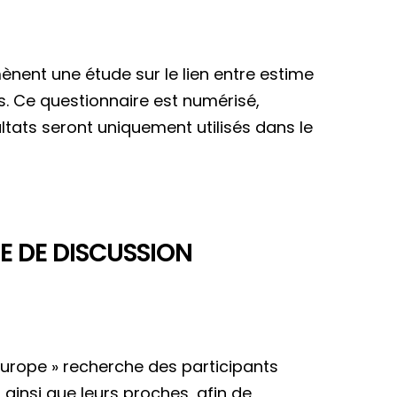
ènent une étude sur le lien entre estime
es. Ce questionnaire est numérisé,
tats seront uniquement utilisés dans le
E DE DISCUSSION
Europe » recherche des participants
ainsi que leurs proches, afin de