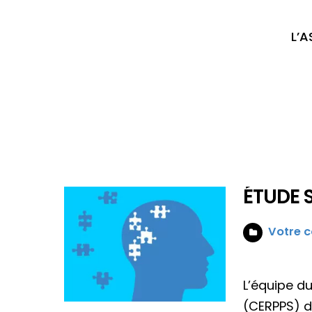
L’
ÉTUDE 
Votre c
L’équipe d
(CERPPS) d