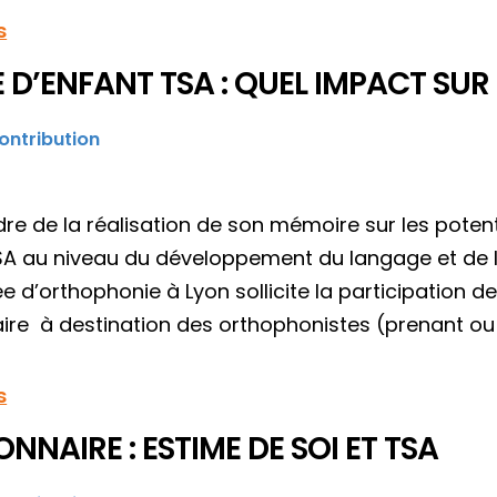
s
E D’ENFANT TSA : QUEL IMPACT SU
ontribution
re de la réalisation de son mémoire sur les potent
SA au niveau du développement du langage et de 
d’orthophonie à Lyon sollicite la participation de
ire à destination des orthophonistes (prenant ou
s
NNAIRE : ESTIME DE SOI ET TSA