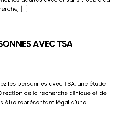
herche, […]
RSONNES AVEC TSA
chez les personnes avec TSA, une étude
rection de la recherche clinique et de
us être représentant légal d’une