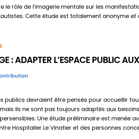
 le rôle de l’imagerie mentale sur les manifestati
autistes. Cette étude est totalement anonyme et d
s
E : ADAPTER L’ESPACE PUBLIC AU
ontribution
 publics devraient être pensés pour accueillir tous
 mais ils ne sont pas toujours adaptés aux besoin
persensibles. Une étude préliminaire est menée av
ntre Hospitalier Le Vinatier et des personnes con