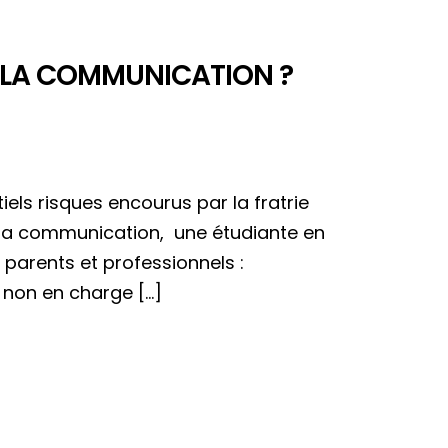
R LA COMMUNICATION ?
iels risques encourus par la fratrie
la communication, une étudiante en
 parents et professionnels :
 non en charge […]